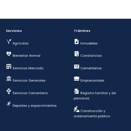
Servicios
Trámites
Agrícolas
Inmuebles
Bienestar Animal
Constancias
Servicios Mercado
Cementerios
Servicios Generales
Empresariales
Servicios Cementerio
Registro familiar y de
personas
Deportes y esparcimientos
Construcción y
ordenamiento público