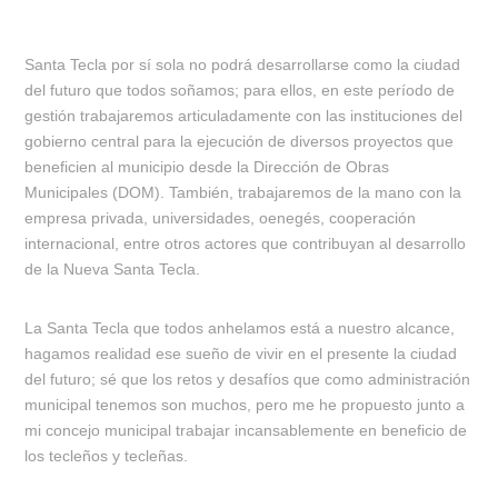
Santa Tecla por sí sola no podrá desarrollarse como la ciudad
del futuro que todos soñamos; para ellos, en este período de
gestión trabajaremos articuladamente con las instituciones del
gobierno central para la ejecución de diversos proyectos que
beneficien al municipio desde la Dirección de Obras
Municipales (DOM). También, trabajaremos de la mano con la
empresa privada, universidades, oenegés, cooperación
internacional, entre otros actores que contribuyan al desarrollo
de la Nueva Santa Tecla.
La Santa Tecla que todos anhelamos está a nuestro alcance,
hagamos realidad ese sueño de vivir en el presente la ciudad
del futuro; sé que los retos y desafíos que como administración
municipal tenemos son muchos, pero me he propuesto junto a
mi concejo municipal trabajar incansablemente en beneficio de
los tecleños y tecleñas.