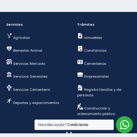
Servicios
Trámites
Agrícolas
Inmuebles
Bienestar Animal
Constancias
Servicios Mercado
Cementerios
Servicios Generales
Empresariales
Servicios Cementerio
Registro familiar y de
personas
Deportes y esparcimientos
Construcción y
ordenamiento público
Necesitas ayuda?
Contáctanos