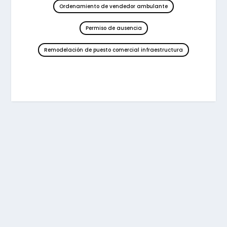
Ordenamiento de vendedor ambulante
Permiso de ausencia
Remodelación de puesto comercial infraestructura