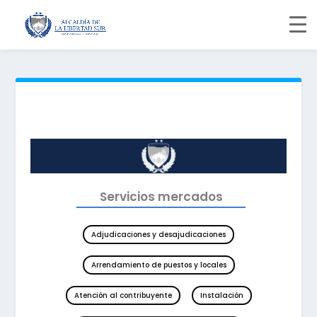
Servicios mercados
Adjudicaciones y desajudicaciones
Arrendamiento de puestos y locales
Atención al contribuyente
Instalación