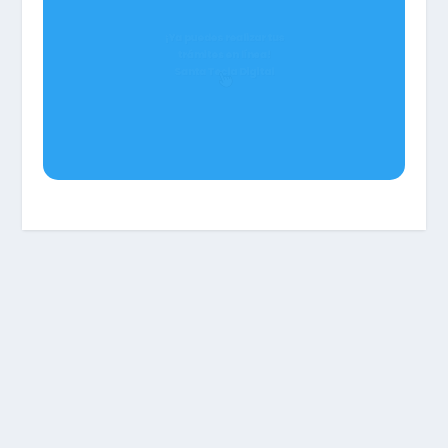
¡Ya puedes realizar tus
trámites en línea!
Santa Tecla Digital