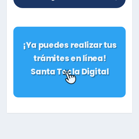
¡Ya puedes realizar tus
trámites en línea!
Santa Tecla Digital