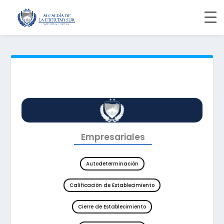
Empresariales
Autodeterminación
Calificación de Establecimiento
Cierre de Establecimiento