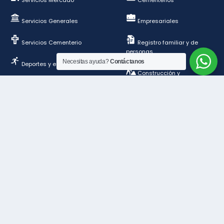
Servicios Generales
Empresariales
Servicios Cementerio
Registro familiar y de
personas
Necesitas ayuda?
Contáctanos
Deportes y esparcimientos
Construcción y
ordenamiento público
Contáctanos