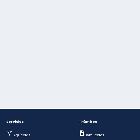
Servicios
Trámites
Agrícolas
Inmuebles