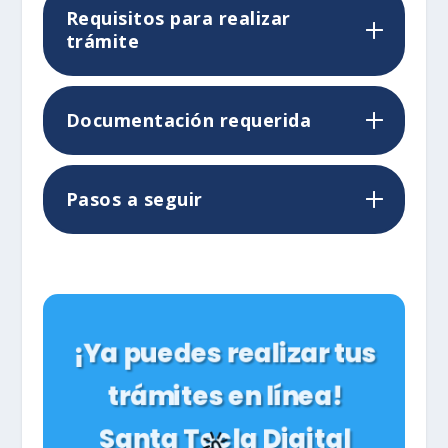
Requisitos para realizar
trámite
Documentación requerida
Pasos a seguir
¡Ya puedes realizar tus
trámites en línea!
Santa Tecla Digital