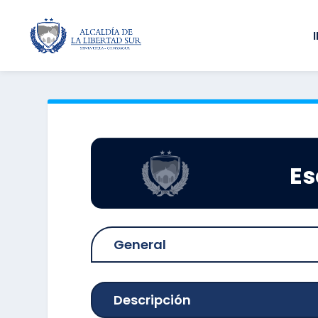
Es
General
Descripción