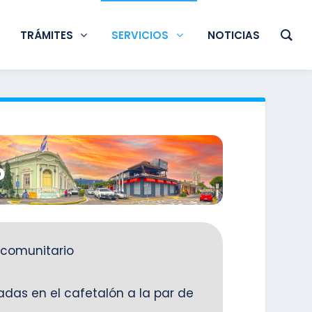
TRÁMITES
SERVICIOS
NOTICIAS
o
 comunitario
adas en el cafetalón a la par de