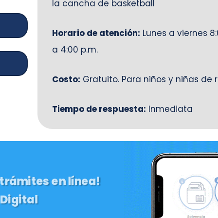
la cancha de basketball
Horario de atención:
Lunes a viernes 8:0
a 4:00 p.m.
Costo:
Gratuito. Para niños y niñas de 
Tiempo de respuesta:
Inmediata
 trámites en línea!
Digital