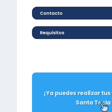
Contacto
Requisitos
¡Ya puedes realizar tus
Santa Tecla 