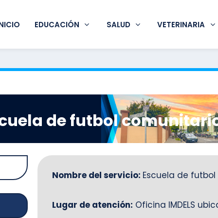
INICIO
EDUCACIÓN
SALUD
VETERINARIA
cuela de futbol comunitari
Nombre del servicio:
Escuela de futbol
Lugar de atención:
Oficina IMDELS ubic