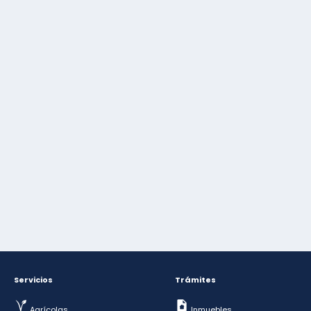
Servicios
Trámites
Agrícolas
Inmuebles