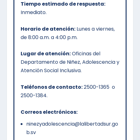
Tiempo estimado de respuesta:
Inmediato.
Horario de atención:
Lunes a viernes,
de 8:00 a.m. a 4:00 p.m.
Lugar de atención:
Oficinas del
Departamento de Niñez, Adolescencia y
Atención Social Inclusiva.
Teléfonos de contacto:
2500-1365 o
2500-1384.
Correos electrónicos:
ninezyadolescencia@lalibertadsur.go
b.sv