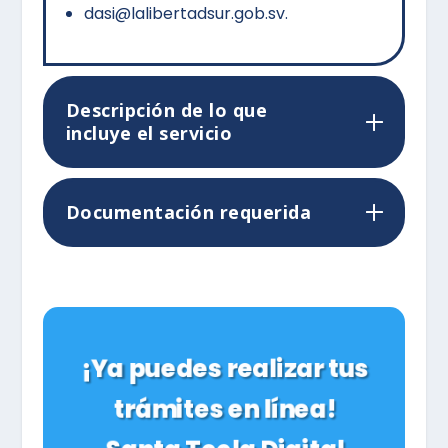
dasi@lalibertadsur.gob.sv.
Descripción de lo que
incluye el servicio
Documentación requerida
¡Ya puedes realizar tus
trámites en línea!