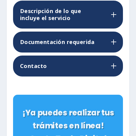
Descripción de lo que
incluye el servicio
Documentación requerida
Contacto
¡Ya puedes realizar tus
trámites en línea!