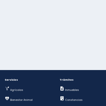
Servicios
Trámites
Agrícolas
Inmuebles
Bienestar Animal
Constancias