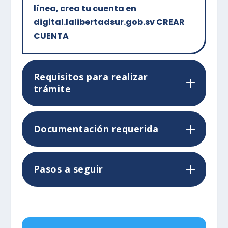
línea, crea tu cuenta en
digital.lalibertadsur.gob.sv CREAR
CUENTA
Requisitos para realizar
trámite
Documentación requerida
Pasos a seguir