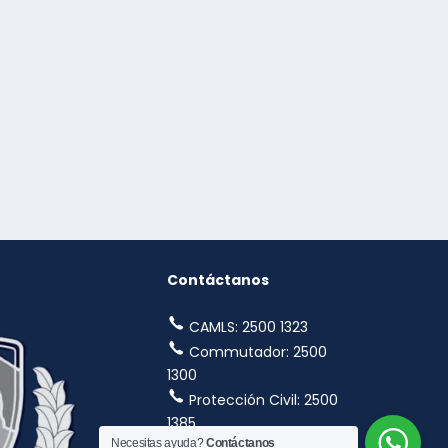
Contáctanos
CAMLS: 2500 1323
Commutador: 2500
1300
Protección Civil: 2500
1385
Necesitas ayuda?
Contáctanos