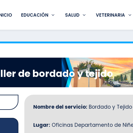
INICIO
EDUCACIÓN
SALUD
VETERINARIA
ller de bordado y tejido
Nombre del servicio:
Bordado y Tejido
Lugar:
Oficinas Departamento de Niñe
l