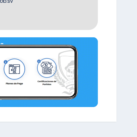
ob.sv