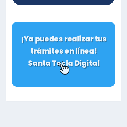
¡Ya puedes realizar tus
trámites en línea!
Santa Tecla Digital