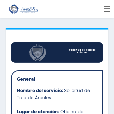
Solicitud de Tala de
Árboles
General
Nombre del servicio:
Solicitud de
Tala de Árboles
Lugar de atención:
Oficina del