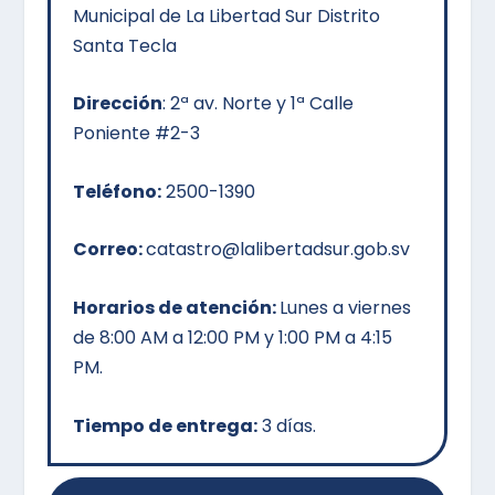
Municipal de La Libertad Sur Distrito
Santa Tecla
Dirección
:
2ª av. Norte y 1ª Calle
Poniente #2-3
Teléfono:
2500-1390
Correo:
catastro@lalibertadsur.gob.sv
Horarios de atención:
Lunes a viernes
de 8:00 AM a 12:00 PM y 1:00 PM a 4:15
PM.
Tiempo de entrega:
3 días.