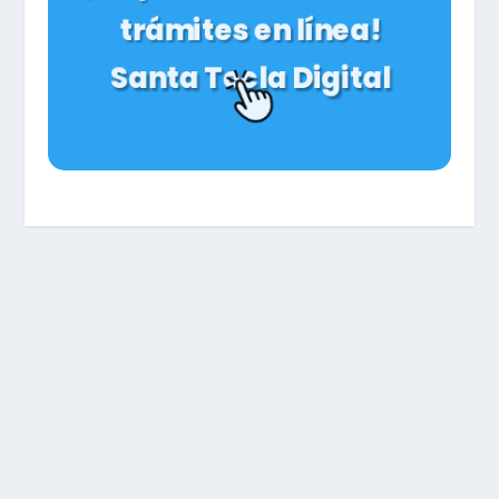
trámites en línea!
Santa Tecla Digital