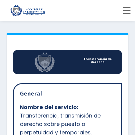
Transferencia de
derecho
General
Nombre del servicio:
Transferencia, transmisión de
derecho sobre puesto a
perpetuidad y temporales.