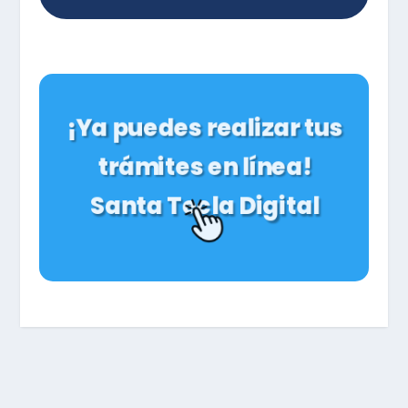
¡Ya puedes realizar tus
trámites en línea!
Santa Tecla Digital