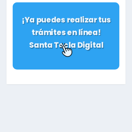
¡Ya puedes realizar tus
trámites en línea!
Santa Tecla Digital