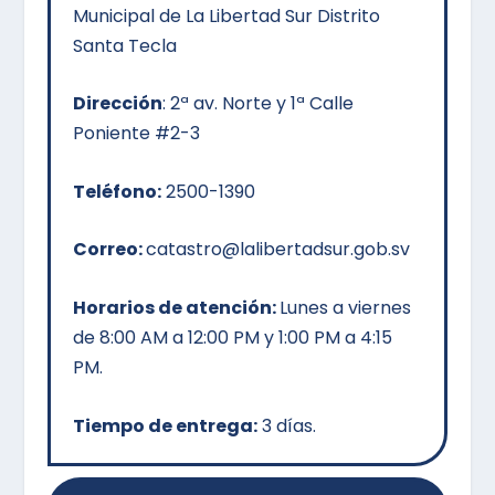
Municipal de La Libertad Sur Distrito
Santa Tecla
Dirección
:
2ª av. Norte y 1ª Calle
Poniente #2-3
Teléfono:
2500-1390
Correo:
catastro@lalibertadsur.gob.sv
Horarios de atención:
Lunes a viernes
de 8:00 AM a 12:00 PM y 1:00 PM a 4:15
PM.
Tiempo de entrega:
3 días.