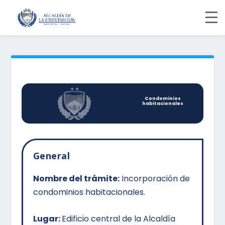
Condominios
habitacionales
General
Nombre del trámite:
Incorporación de
condominios habitacionales.
Lugar:
Edificio central de la Alcaldía