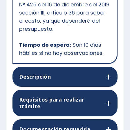
N° 425 del 16 de diciembre del 2019.
sección III, artículo 36 para saber
el costo; ya que dependerá del
presupuesto.
Tiempo de espera:
Son 10 días
hábiles si no hay observaciones.
Descripción
Requisitos para realizar
trámite
Documentación requerida