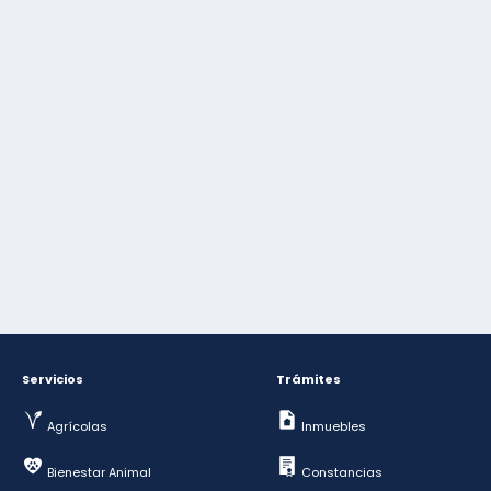
Servicios
Trámites
Agrícolas
Inmuebles
Bienestar Animal
Constancias