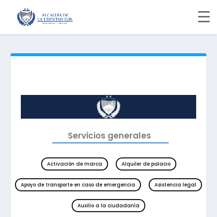
Servicios generales
Activación de marca
Alquiler de palacio
Apoyo de transporte en caso de emergencia
Asistencia legal
Auxilio a la ciudadanía