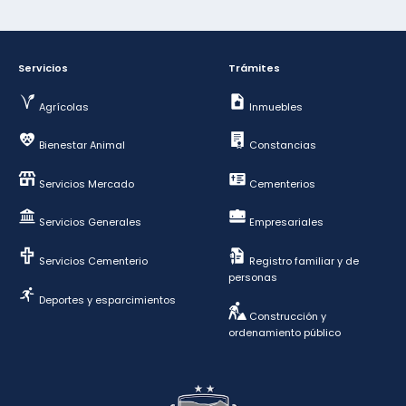
Servicios
Trámites
Agrícolas
Inmuebles
Bienestar Animal
Constancias
Servicios Mercado
Cementerios
Servicios Generales
Empresariales
Servicios Cementerio
Registro familiar y de
personas
Deportes y esparcimientos
Construcción y
ordenamiento público