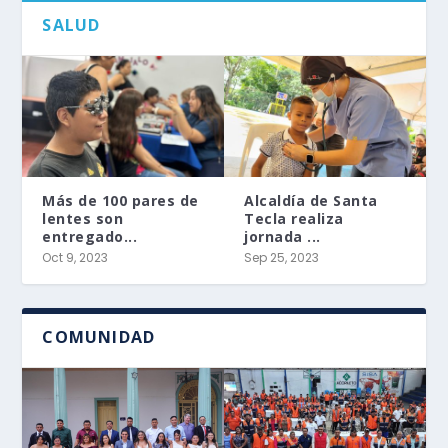
SALUD
Más de 100 pares de
Alcaldía de Santa
lentes son
Tecla realiza
entregado...
jornada ...
Oct 9, 2023
Sep 25, 2023
COMUNIDAD