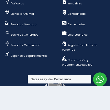
Agrícolas
Inmuebles
Bienestar Animal
Constancias
Servicios Mercado
Cementerios
Servicios Generales
Empresariales
Servicios Cementerio
Registro familiar y de
personas
Deportes y esparcimientos
Construcción y
ordenamiento público
Necesitas ayuda?
Contáctanos