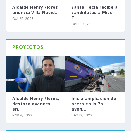
Alcalde Henry Flores
Santa Tecla recibe a
anuncia Villa Navid...
candidatas a Miss
T...
Oct 25, 2023
Oct 9, 2023
PROYECTOS
Alcalde Henry Flores,
Inicia ampliación de
destaca avances
acera en la 7a
en...
aven...
Nov 9, 2023
Sep 13, 2023