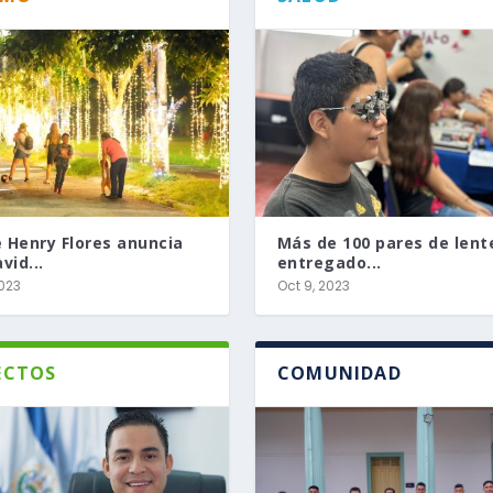
e Henry Flores anuncia
Más de 100 pares de lent
vid...
entregado...
2023
Oct 9, 2023
ECTOS
COMUNIDAD