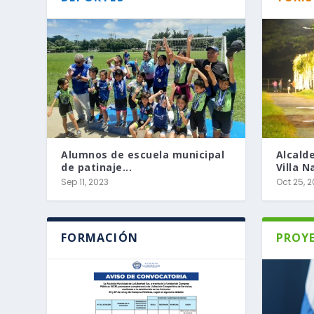
Alumnos de escuela municipal
Alcald
de patinaje...
Villa Na
Sep 11, 2023
Oct 25, 
FORMACIÓN
PROY