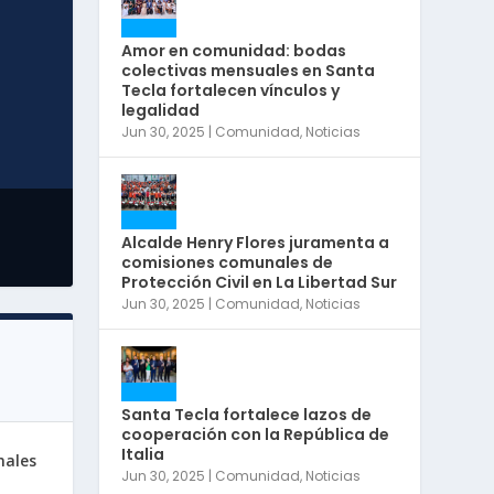
Amor en comunidad: bodas
colectivas mensuales en Santa
Tecla fortalecen vínculos y
legalidad
Jun 30, 2025
|
Comunidad
,
Noticias
Alcalde Henry Flores juramenta a
comisiones comunales de
Protección Civil en La Libertad Sur
Jun 30, 2025
|
Comunidad
,
Noticias
Santa Tecla fortalece lazos de
cooperación con la República de
Italia
nales
Jun 30, 2025
|
Comunidad
,
Noticias