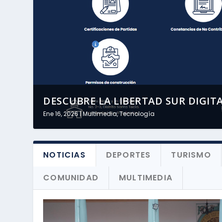
DESCUBRE LA LIBERTAD SUR DIGITAL
Ene 16, 2026
|
Multimedia
,
Tecnología
NOTICIAS
DEPORTES
TURISMO
COMUNIDAD
MULTIMEDIA