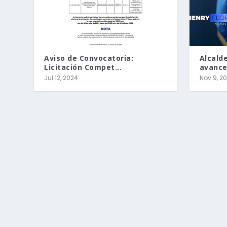
Aviso de Convocatoria:
Alcald
Licitación Compet...
avances
Jul 12, 2024
Nov 9, 2